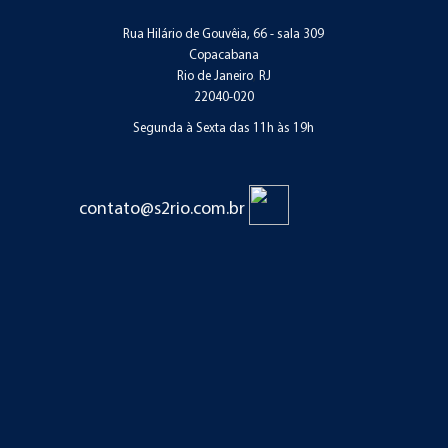
Rua Hilário de Gouvêia, 66 - sala 309
Copacabana
Rio de Janeiro
,
RJ
22040-020
Segunda à Sexta das 11h às 19h
contato@s2rio.com.br