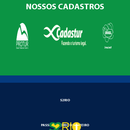
NOSSOS CADASTROS
S2RIO
PASSEIOS NO RIO DE JANEIRO