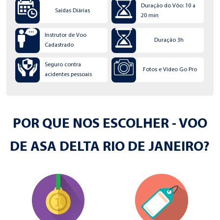
Duração do Vôo: 10 a
Saídas Diárias
20 min
Instrutor de Voo
Duração 3h
Cadastrado
Seguro contra
Fotos e Vídeo Go Pro
acidentes pessoais
POR QUE NOS ESCOLHER - VOO
DE ASA DELTA RIO DE JANEIRO?